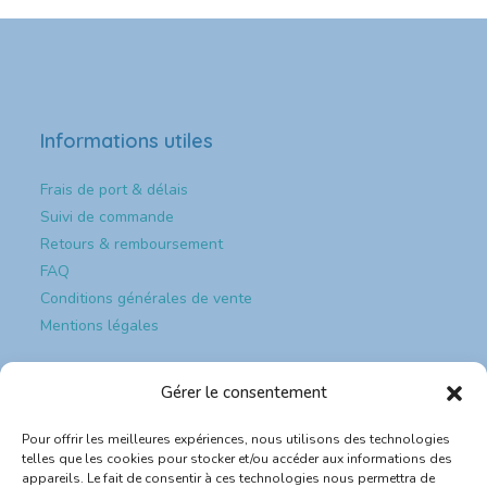
Informations utiles
Frais de port & délais
Suivi de commande
Retours & remboursement
FAQ
Conditions générales de vente
Mentions légales
Paiement et sécurité
Gérer le consentement
Pour offrir les meilleures expériences, nous utilisons des technologies
Paiement & sécurité
telles que les cookies pour stocker et/ou accéder aux informations des
appareils. Le fait de consentir à ces technologies nous permettra de