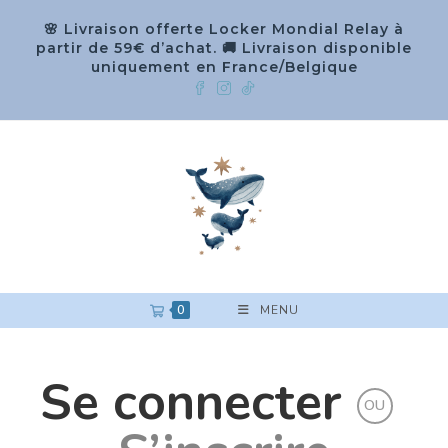
🌸 Livraison offerte Locker Mondial Relay à
partir de 59€ d’achat. 🚚 Livraison disponible
uniquement en France/Belgique
0
MENU
Se connecter
OU