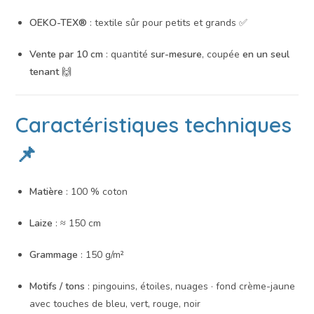
OEKO-TEX®
: textile sûr pour petits et grands ✅
Vente par 10 cm
: quantité
sur-mesure
, coupée
en un seul
tenant
🙌
Caractéristiques techniques
📌
Matière
: 100 % coton
Laize
: ≈ 150 cm
Grammage
: 150 g/m²
Motifs / tons
: pingouins, étoiles, nuages · fond crème-jaune
avec touches de bleu, vert, rouge, noir