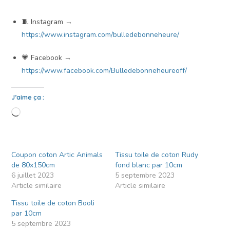
🧵 Instagram →
https://www.instagram.com/bulledebonneheure/
💗 Facebook →
https://www.facebook.com/Bulledebonneheureoff/
J’aime ça :
Coupon coton Artic Animals
Tissu toile de coton Rudy
de 80x150cm
fond blanc par 10cm
6 juillet 2023
5 septembre 2023
Article similaire
Article similaire
Tissu toile de coton Booli
par 10cm
5 septembre 2023