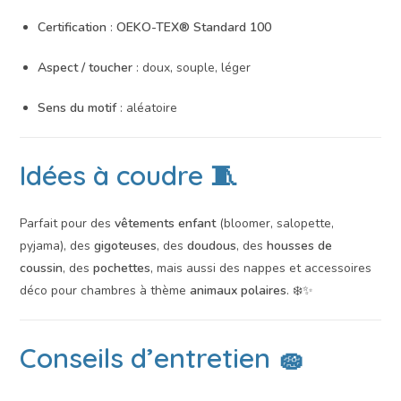
Certification
:
OEKO-TEX® Standard 100
Aspect / toucher
: doux, souple, léger
Sens du motif
: aléatoire
Idées à coudre 🧵
Parfait pour des
vêtements enfant
(bloomer, salopette,
pyjama), des
gigoteuses
, des
doudous
, des
housses de
coussin
, des
pochettes
, mais aussi des nappes et accessoires
déco pour chambres à thème
animaux polaires
. ❄️✨
Conseils d’entretien 🧽