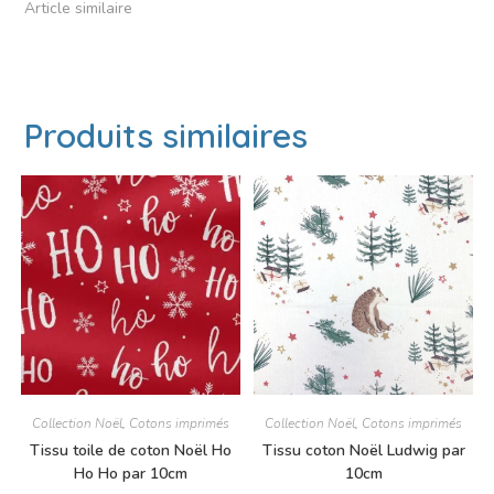
Article similaire
Produits similaires
Collection Noël
,
Cotons imprimés
Collection Noël
,
Cotons imprimés
Tissu toile de coton Noël Ho
Tissu coton Noël Ludwig par
Ho Ho par 10cm
10cm