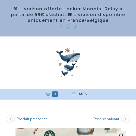
🌸 Livraison offerte Locker Mondial Relay à
partir de 59€ d’achat. 🚚 Livraison disponible
uniquement en France/Belgique
0
MENU
Produit précédent
Produit suivant