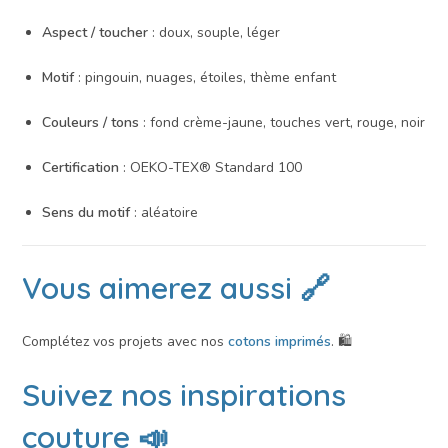
Aspect / toucher
: doux, souple, léger
Motif
: pingouin, nuages, étoiles, thème enfant
Couleurs / tons
: fond crème-jaune, touches vert, rouge, noir
Certification
: OEKO-TEX® Standard 100
Sens du motif
: aléatoire
Vous aimerez aussi 🔗
Complétez vos projets avec nos
cotons imprimés
. 🛍️
Suivez nos inspirations
couture 📣