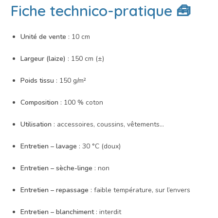
Fiche technico-pratique 🧰
Unité de vente
: 10 cm
Largeur (laize)
: 150 cm (±)
Poids tissu
: 150 g/m²
Composition
: 100 % coton
Utilisation
: accessoires, coussins, vêtements…
Entretien – lavage
: 30 °C (doux)
Entretien – sèche-linge
: non
Entretien – repassage
: faible température, sur l’envers
Entretien – blanchiment
: interdit