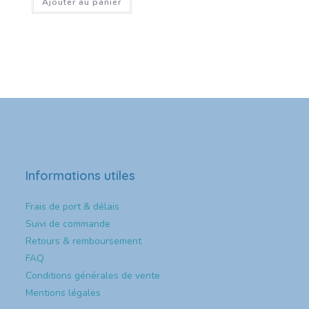
Ajouter au panier
Informations utiles
Frais de port & délais
Suivi de commande
Retours & remboursement
FAQ
Conditions générales de vente
Mentions légales