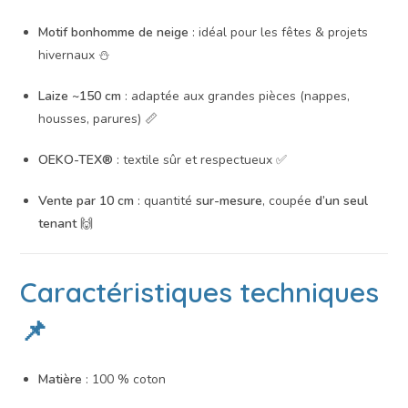
Motif bonhomme de neige
: idéal pour les fêtes & projets
hivernaux ⛄
Laize ~150 cm
: adaptée aux grandes pièces (nappes,
housses, parures) 📏
OEKO-TEX®
: textile sûr et respectueux ✅
Vente par 10 cm
: quantité
sur-mesure
, coupée
d’un seul
tenant
🙌
Caractéristiques techniques
📌
Matière
: 100 % coton