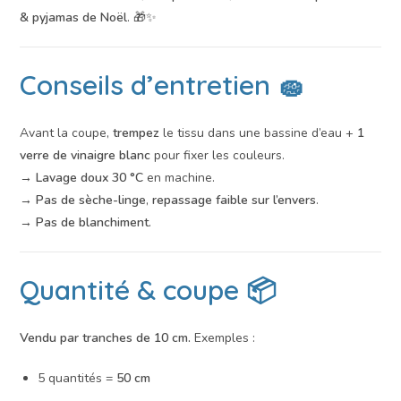
& pyjamas de Noël
. 🎁✨
Conseils d’entretien 🧽
Avant la coupe,
trempez
le tissu dans une bassine d’eau +
1
verre de vinaigre blanc
pour fixer les couleurs.
→
Lavage doux 30 °C
en machine.
→
Pas de sèche-linge
,
repassage faible sur l’envers
.
→
Pas de blanchiment
.
Quantité & coupe 📦
Vendu par tranches de 10 cm.
Exemples :
5 quantités =
50 cm