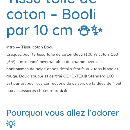
coton – Booli
par 10 cm ⛄✨
Intro — Tissu coton Booli
Craquez pour le
tissu toile de coton Booli
(100 % coton,
150
g/m²
) : un imprimé hivernal plein de charme avec ses
bonhommes de neige
et ses détails festifs aux tons
blanc et
rouge
. Doux, souple et
certifié OEKO-TEX® Standard 100
, il
est parfait pour vos confections de saison, de la déco de Noël
aux accessoires chaleureux. 🎄❄️
Pourquoi vous allez l’adorer
💡