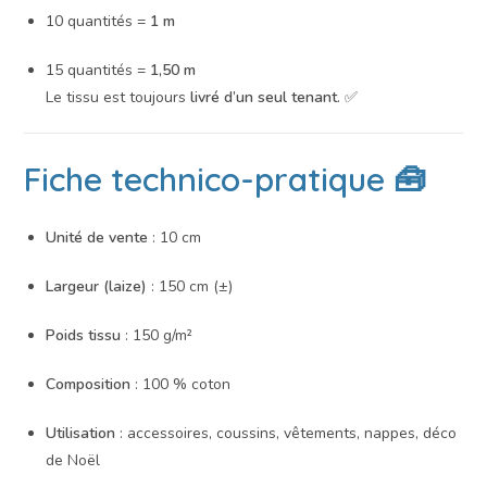
10 quantités =
1 m
15 quantités =
1,50 m
Le tissu est toujours
livré d’un seul tenant
. ✅
Fiche technico-pratique 🧰
Unité de vente
: 10 cm
Largeur (laize)
: 150 cm (±)
Poids tissu
: 150 g/m²
Composition
: 100 % coton
Utilisation
: accessoires, coussins, vêtements, nappes, déco
de Noël