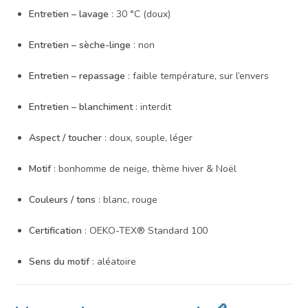
Entretien – lavage
: 30 °C (doux)
Entretien – sèche-linge
: non
Entretien – repassage
: faible température, sur l’envers
Entretien – blanchiment
: interdit
Aspect / toucher
: doux, souple, léger
Motif
: bonhomme de neige, thème hiver & Noël
Couleurs / tons
: blanc, rouge
Certification
: OEKO-TEX® Standard 100
Sens du motif
: aléatoire