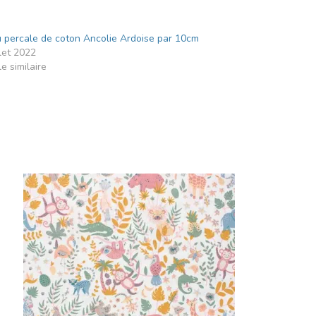
u percale de coton Ancolie Ardoise par 10cm
llet 2022
le similaire