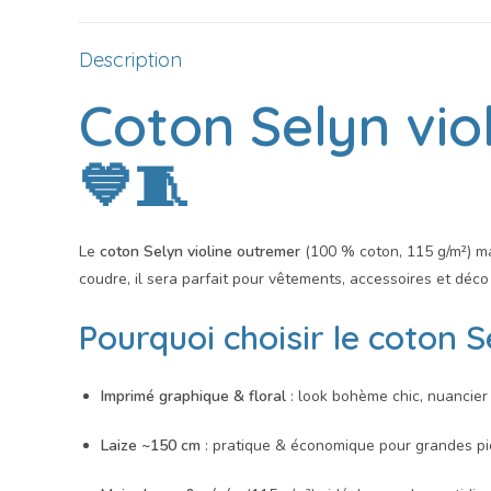
Description
Coton Selyn vio
💙🧵
Le
coton Selyn violine outremer
(100 % coton, 115 g/m²) m
coudre, il sera parfait pour vêtements, accessoires et déc
Pourquoi choisir le
coton S
Imprimé graphique & floral
: look bohème chic, nuancier 
Laize ~150 cm
: pratique & économique pour grandes pi