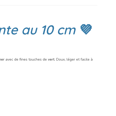
nte au 10 cm
💜
mer
avec de fines touches de
vert
. Doux, léger et facile à