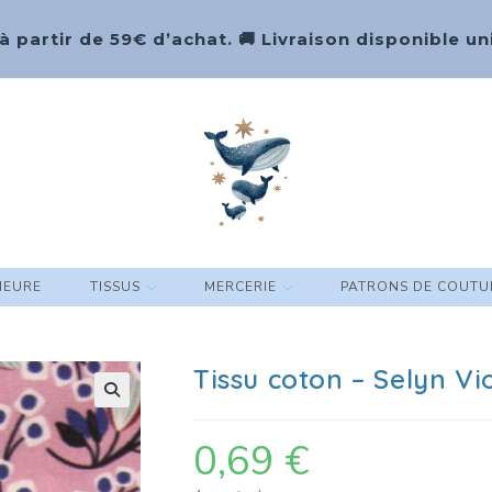
 à partir de 59€ d’achat. 🚚 Livraison disponible
HEURE
TISSUS
MERCERIE
PATRONS DE COUTU
Tissu coton – Selyn V
🔍
0,69
€