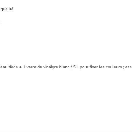
qualité
)
’eau tiède +
1 verre de vinaigre blanc / 5 L
pour
fixer les couleurs
; es