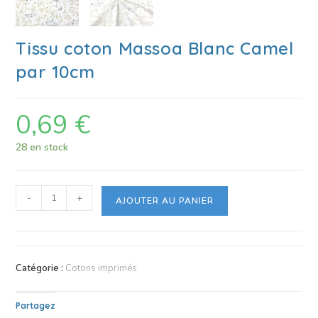
Tissu coton Massoa Blanc Camel
par 10cm
0,69
€
28 en stock
-
+
AJOUTER AU PANIER
Catégorie :
Cotons imprimés
Partagez