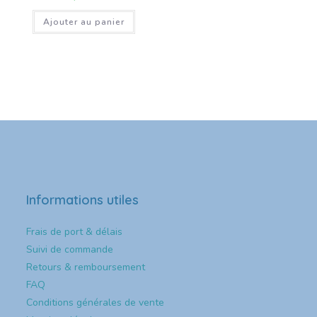
Ajouter au panier
Informations utiles
Frais de port & délais
Suivi de commande
Retours & remboursement
FAQ
Conditions générales de vente