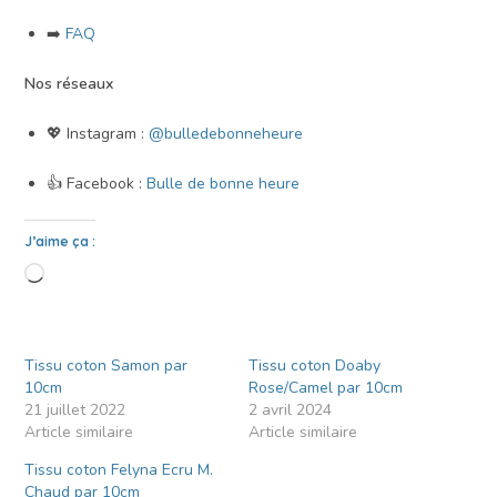
➡️
FAQ
Nos réseaux
💖 Instagram :
@bulledebonneheure
👍 Facebook :
Bulle de bonne heure
J’aime ça :
Tissu coton Samon par
Tissu coton Doaby
10cm
Rose/Camel par 10cm
21 juillet 2022
2 avril 2024
Article similaire
Article similaire
Tissu coton Felyna Ecru M.
Chaud par 10cm