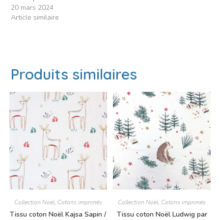
20 mars 2024
Article similaire
Produits similaires
Collection Noël
,
Cotons imprimés
Collection Noël
,
Cotons imprimés
Tissu coton Noël Kajsa Sapin /
Tissu coton Noël Ludwig par