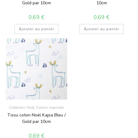
Gold par 10cm
10cm
0,69
€
0,69
€
Ajouter au panier
Ajouter au panier
Collection Noël
,
Cotons imprimés
Tissu coton Noël Kajsa Bleu /
Gold par 10cm
0,69
€