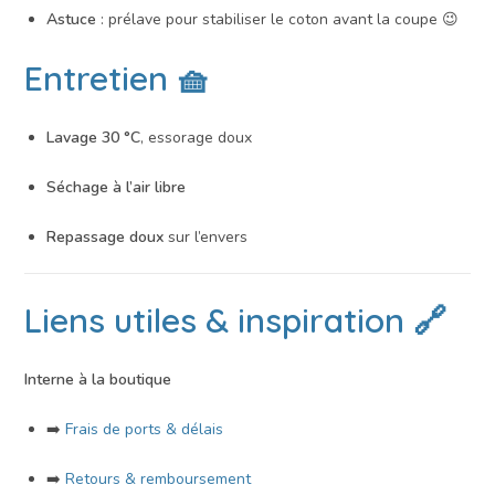
Astuce
: prélave pour stabiliser le coton avant la coupe 😉
Entretien 🧺
Lavage 30 °C
, essorage doux
Séchage à l’air libre
Repassage doux
sur l’envers
Liens utiles & inspiration 🔗
Interne à la boutique
➡️
Frais de ports & délais
➡️
Retours & remboursement