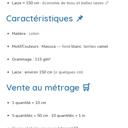
Laize ≈ 150 cm
: économie de tissu et belles laizes 📏
Caractéristiques 📌
Matière
: coton
Motif/Couleurs
:
Massoa
— fond
blanc
, teintes
camel
Grammage
:
115 g/m²
Laize
:
environ 150 cm
(± quelques cm)
Vente au métrage 🛒
1 quantité = 10 cm
5 quantités = 50 cm
·
10 quantités = 1 m