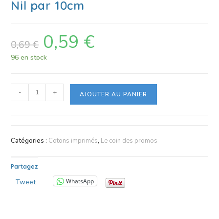
Nil par 10cm
0,59
€
0,69
€
96 en stock
-
+
AJOUTER AU PANIER
Catégories :
Cotons imprimés
,
Le coin des promos
Partagez
WhatsApp
Tweet