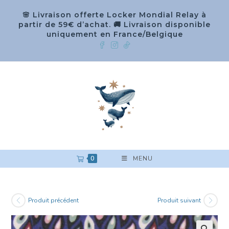
🌸 Livraison offerte Locker Mondial Relay à
partir de 59€ d’achat. 🚚 Livraison disponible
uniquement en France/Belgique
0
MENU
Produit précédent
Produit suivant