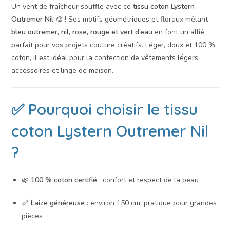
Un vent de fraîcheur souffle avec ce
tissu coton Lystern
Outremer Nil
🎨 ! Ses motifs géométriques et floraux mêlant
bleu outremer, nil, rose, rouge et vert d’eau
en font un allié
parfait pour vos projets couture créatifs. Léger, doux et 100 %
coton, il est idéal pour la confection de vêtements légers,
accessoires et linge de maison.
✅ Pourquoi choisir le tissu
coton Lystern Outremer Nil
?
🌿
100 % coton certifié
: confort et respect de la peau
📏
Laize généreuse
: environ 150 cm, pratique pour grandes
pièces