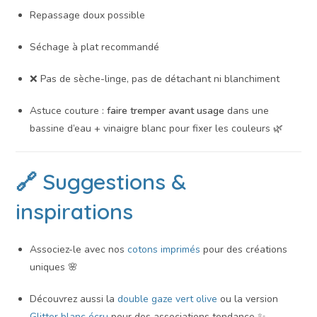
Repassage doux possible
Séchage à plat recommandé
❌ Pas de sèche-linge, pas de détachant ni blanchiment
Astuce couture :
faire tremper avant usage
dans une
bassine d’eau + vinaigre blanc pour fixer les couleurs 🌿
🔗 Suggestions &
inspirations
Associez-le avec nos
cotons imprimés
pour des créations
uniques 🌸
Découvrez aussi la
double gaze vert olive
ou la version
Glitter blanc écru
pour des associations tendance ✨