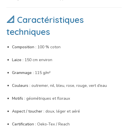
📐 Caractéristiques
techniques
Composition
: 100 % coton
Laize
: 150 cm environ
Grammage
: 115 g/m²
Couleurs
: outremer, nil, bleu, rose, rouge, vert d’eau
Motifs
: géométriques et floraux
Aspect / toucher
: doux, léger et aéré
Certification
: Oeko-Tex / Reach