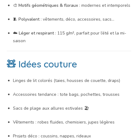
🎨
Motifs géométriques & floraux
: modernes et intemporels
🧵
Polyvalent
: vêtements, déco, accessoires, sacs…
☁️
Léger et respirant
: 115 g/m², parfait pour l’été et la mi-
saison
🧸 Idées couture
Linges de lit colorés (taies, housses de couette, draps)
Accessoires tendance : tote bags, pochettes, trousses
Sacs de plage aux allures estivales 🏖️
Vêtements : robes fluides, chemisiers, jupes légères
Projets déco : coussins, nappes, rideaux