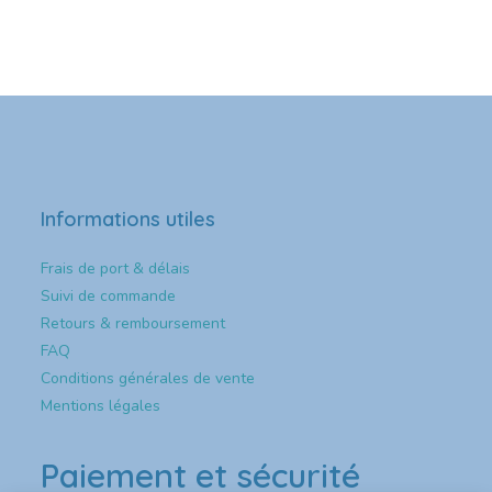
Informations utiles
Frais de port & délais
Suivi de commande
Retours & remboursement
FAQ
Conditions générales de vente
Mentions légales
Paiement et sécurité