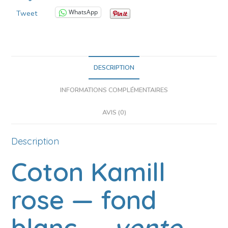
WhatsApp
Tweet
DESCRIPTION
INFORMATIONS COMPLÉMENTAIRES
AVIS (0)
Description
Coton Kamill
rose
— fond
blanc —
vente