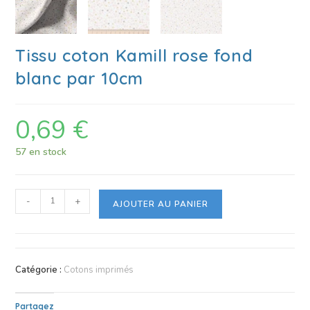
Tissu coton Kamill rose fond
blanc par 10cm
0,69
€
57 en stock
-
+
AJOUTER AU PANIER
Catégorie :
Cotons imprimés
Partagez