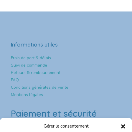
Informations utiles
Frais de port & délais
Suivi de commande
Retours & remboursement
FAQ
Conditions générales de vente
Mentions légales
Paiement et sécurité
Gérer le consentement
Paiement & sécurité