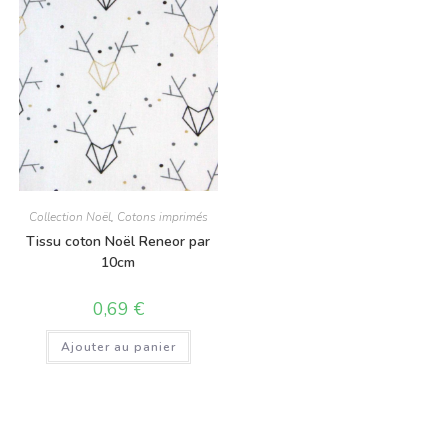
Collection Noël
,
Cotons imprimés
Tissu coton Noël Reneor par
10cm
0,69
€
Ajouter au panier