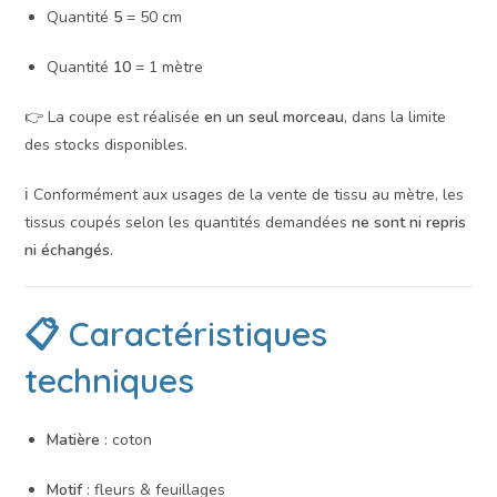
Quantité
5
= 50 cm
Quantité
10
= 1 mètre
👉 La coupe est réalisée
en un seul morceau
, dans la limite
des stocks disponibles.
ℹ️ Conformément aux usages de la vente de tissu au mètre, les
tissus coupés selon les quantités demandées
ne sont ni repris
ni échangés
.
📋 Caractéristiques
techniques
Matière
: coton
Motif
: fleurs & feuillages