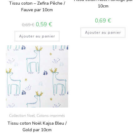
Tissu coton – Zefira Pêche /
10cm
Fauve par 10cm
0,69
€
0,59
€
0,69
€
Ajouter au panier
Ajouter au panier
Collection Noël
,
Cotons imprimés
Tissu coton Noël Kajsa Bleu /
Gold par 10cm