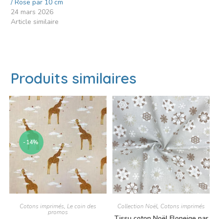
/ Rose par 10 cm
24 mars 2026
Article similaire
Produits similaires
-14%
Cotons imprimés
,
Le coin des
Collection Noël
,
Cotons imprimés
promos
Tissu coton Noël Floneige par