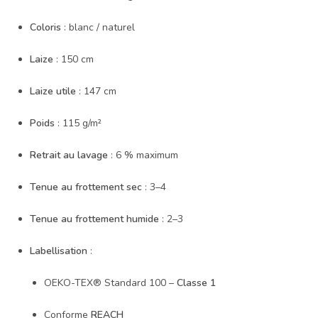
Coloris
: blanc / naturel
Laize
: 150 cm
Laize utile
: 147 cm
Poids
: 115 g/m²
Retrait au lavage
: 6 % maximum
Tenue au frottement sec
: 3–4
Tenue au frottement humide
: 2–3
Labellisation
:
OEKO-TEX® Standard 100 –
Classe 1
Conforme
REACH