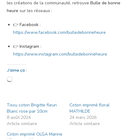
les créations de la communauté, retrouve
Bulle de bonne
heure
sur les réseaux :
👉
Facebook
:
https://www.facebook.com/bulledebonneheure
👉
Instagram
:
https://www.instagram.com/bulledebonneheure
J’aime ça :
Tissu coton Brigitte fleuri
Coton imprimé floral
Blanc rose par 10cm
MATHILDE
8 août 2024
24 mars 2026
Article similaire
Article similaire
Coton imprimé OLGA Marine