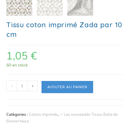
Tissu coton imprimé Zada par 10
cm
1,05
€
60 en stock
-
+
AJOUTER AU PANIER
Catégories :
Cotons imprimés
,
✨ Les nouveautés Tissus Bulle de
Bonne Heure