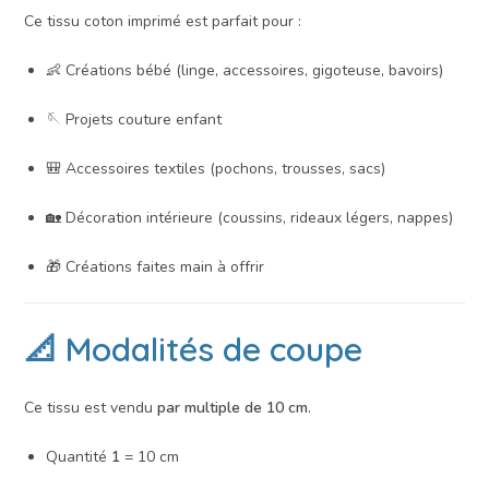
Ce tissu coton imprimé est parfait pour :
👶 Créations bébé (linge, accessoires, gigoteuse, bavoirs)
🪡 Projets couture enfant
🎒 Accessoires textiles (pochons, trousses, sacs)
🏡 Décoration intérieure (coussins, rideaux légers, nappes)
🎁 Créations faites main à offrir
📐 Modalités de coupe
Ce tissu est vendu
par multiple de 10 cm
.
Quantité
1
= 10 cm