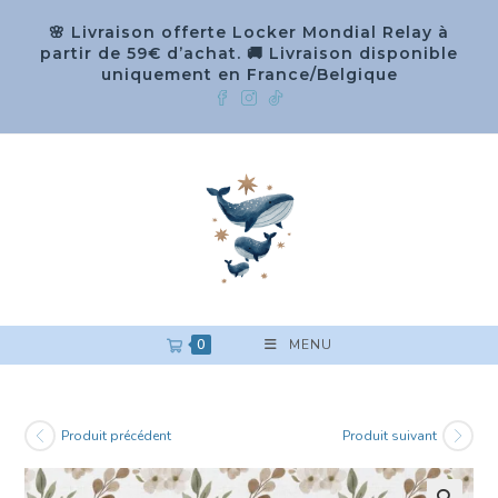
🌸 Livraison offerte Locker Mondial Relay à
partir de 59€ d’achat. 🚚 Livraison disponible
uniquement en France/Belgique
0
MENU
Produit précédent
Produit suivant