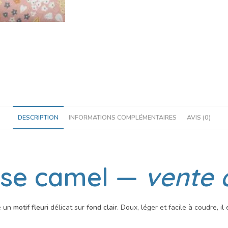
DESCRIPTION
INFORMATIONS COMPLÉMENTAIRES
AVIS (0)
se camel
—
vente 
e un
motif fleuri
délicat sur
fond clair
. Doux, léger et facile à coudre, i