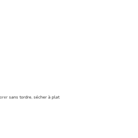
sorer
sans tordre
,
sécher à plat