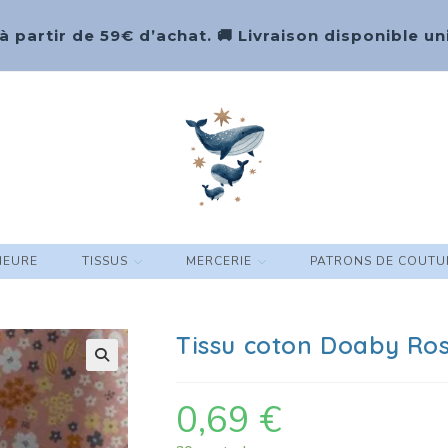
 à partir de 59€ d’achat. 🚚 Livraison disponible
HEURE
TISSUS
MERCERIE
PATRONS DE COUTU
Tissu coton Doaby Ro
🔍
0,69
€