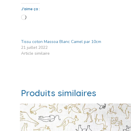
J’aime ça :
Tissu coton Massoa Blanc Camel par 10cm
21 juillet 2022
Article similaire
Produits similaires