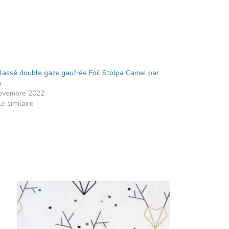
lassé double gaze gaufrée Foil Stolpa Camel par
m
ovembre 2022
le similaire