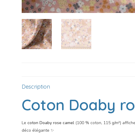
Description
Coton Doaby ro
Le
coton Doaby rose camel
(100 % coton, 115 g/m²) affich
déco élégante ✨