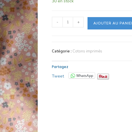
30 en stock
-
+
AJOUTER AU PANIE
Catégorie :
Cotons imprimés
Partagez
WhatsApp
Tweet