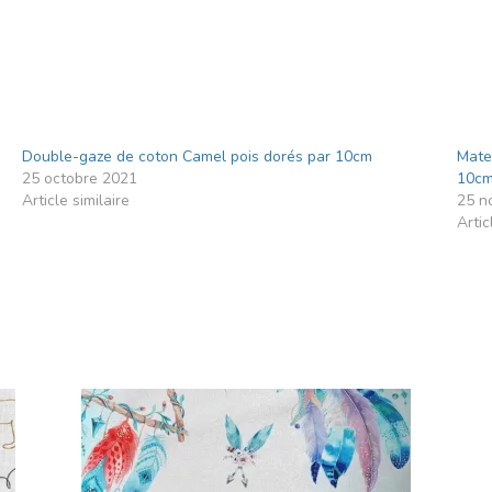
Double-gaze de coton Camel pois dorés par 10cm
Mate
25 octobre 2021
10c
Article similaire
25 n
Artic