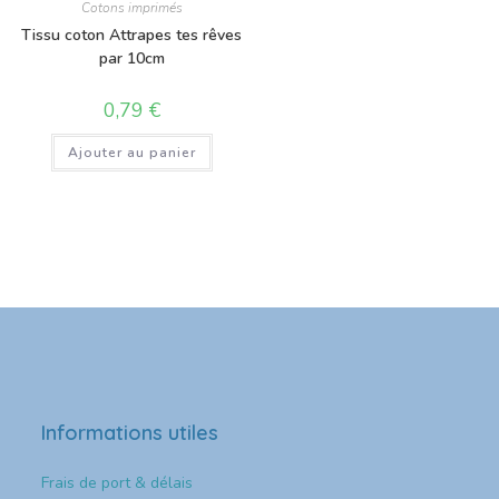
Cotons imprimés
Tissu coton Attrapes tes rêves
par 10cm
0,79
€
Ajouter au panier
Informations utiles
Frais de port & délais