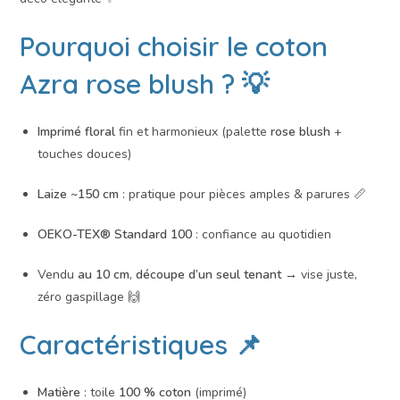
Pourquoi choisir le
coton
Azra rose blush
? 💡
Imprimé floral
fin et harmonieux (palette
rose blush
+
touches douces)
Laize ~150 cm
: pratique pour pièces amples & parures 📏
OEKO-TEX® Standard 100
: confiance au quotidien
Vendu
au 10 cm
,
découpe d’un seul tenant
→ vise juste,
zéro gaspillage 🙌
Caractéristiques 📌
Matière
: toile
100 % coton
(imprimé)