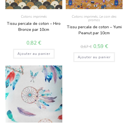
Cotons imprimés
Cotons imprimés
,
Le coin des
promos
Tissu percale de coton – Hiro
Tissu percale de coton – Yumi
Bronze par 10cm
Peanut par 10cm
0,82
€
0,59
€
0,67
€
Ajouter au panier
Ajouter au panier