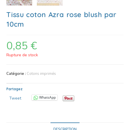
Tissu coton Azra rose blush par
10cm
0,85
€
Rupture de stock
Catégorie :
Cotons imprimés
Partagez
WhatsApp
Tweet
DESCRIPTION