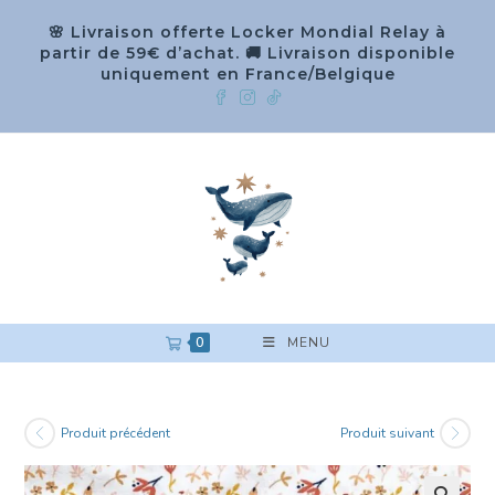
🌸 Livraison offerte Locker Mondial Relay à
partir de 59€ d’achat. 🚚 Livraison disponible
uniquement en France/Belgique
0
MENU
Produit précédent
Produit suivant