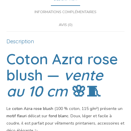
INFORMATIONS COMPLÉMENTAIRES
AVIS (0)
Description
Coton Azra rose
blush
—
vente
au 10 cm
🌸🧵
Le
coton Azra rose blush
(100 % coton, 115 g/m²) présente un
motif fleuri
délicat sur
fond blanc
. Doux, léger et facile à
coudre, il est parfait pour vêtements printaniers, accessoires et
déco élégante ✨