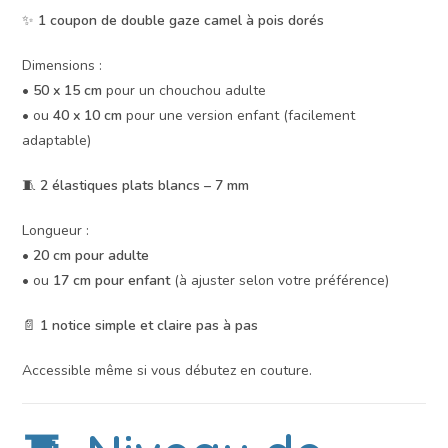
✨
1 coupon de double gaze camel à pois dorés
Dimensions :
•
50 x 15 cm
pour un chouchou adulte
• ou
40 x 10 cm
pour une version enfant (facilement
adaptable)
🧵
2 élastiques plats blancs – 7 mm
Longueur :
•
20 cm pour adulte
• ou
17 cm pour enfant
(à ajuster selon votre préférence)
📄
1 notice simple et claire pas à pas
Accessible même si vous débutez en couture.