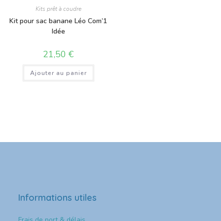
Kits prêt à coudre
Kit pour sac banane Léo Com’1
Idée
21,50
€
Ajouter au panier
Informations utiles
Frais de port & délais