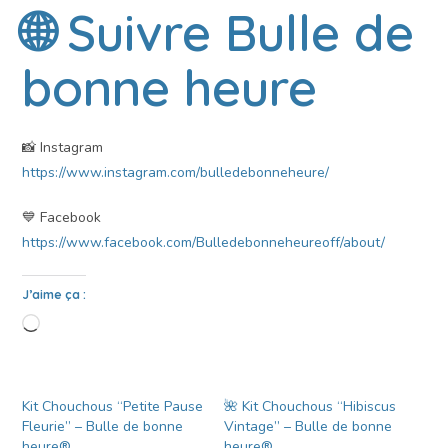
🌐 Suivre Bulle de
bonne heure
📸 Instagram
https://www.instagram.com/bulledebonneheure/
💙 Facebook
https://www.facebook.com/Bulledebonneheureoff/about/
J’aime ça :
Kit Chouchous “Petite Pause
🌺 Kit Chouchous “Hibiscus
Fleurie” – Bulle de bonne
Vintage” – Bulle de bonne
heure®
heure®