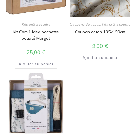
Kits prêt à coudre
Coupons de tissus
,
Kits prêt à coudre
Kit Com’1 Idée pochette
Coupon coton 135x150cm
beauté Margot
9,00
€
25,00
€
Ajouter au panier
Ajouter au panier