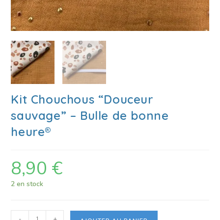
Kit Chouchous “Douceur
sauvage” – Bulle de bonne
heure®
8,90
€
2 en stock
-
+