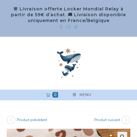
🌸 Livraison offerte Locker Mondial Relay à
partir de 59€ d’achat. 🚚 Livraison disponible
uniquement en France/Belgique
0
MENU
Produit précédent
Produit suivant