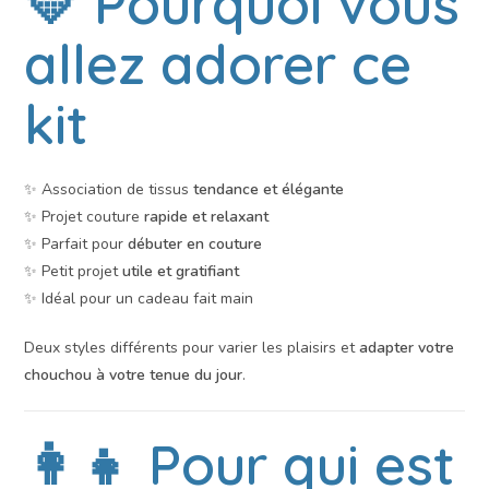
💛 Pourquoi vous
allez adorer ce
kit
✨ Association de tissus
tendance et élégante
✨ Projet couture
rapide et relaxant
✨ Parfait pour
débuter en couture
✨ Petit projet
utile et gratifiant
✨ Idéal pour un cadeau fait main
Deux styles différents pour varier les plaisirs et
adapter votre
chouchou à votre tenue du jour
.
👩‍👧 Pour qui est