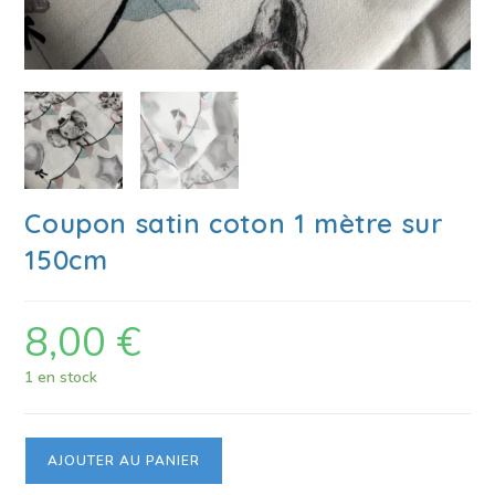
Coupon satin coton 1 mètre sur
150cm
8,00
€
1 en stock
AJOUTER AU PANIER