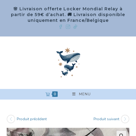
🌸 Livraison offerte Locker Mondial Relay à
partir de 59€ d’achat. 🚚 Livraison disponible
uniquement en France/Belgique
0
MENU
Produit précédent
Produit suivant