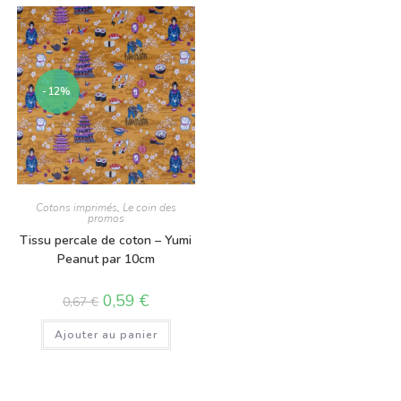
-12%
Cotons imprimés
,
Le coin des
promos
Tissu percale de coton – Yumi
Peanut par 10cm
0,59
€
0,67
€
Ajouter au panier