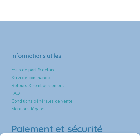
Informations utiles
Frais de port & délais
Suivi de commande
Retours & remboursement
FAQ
Conditions générales de vente
Mentions légales
Paiement et sécurité