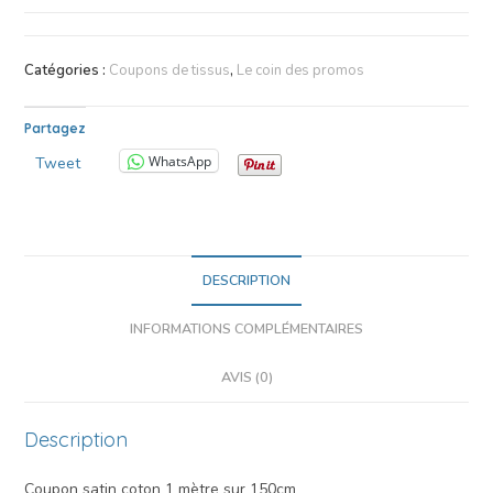
Catégories :
Coupons de tissus
,
Le coin des promos
Partagez
WhatsApp
Tweet
DESCRIPTION
INFORMATIONS COMPLÉMENTAIRES
AVIS (0)
Description
Coupon satin coton 1 mètre sur 150cm