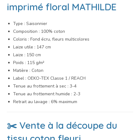
imprimé floral MATHILDE
Type : Saisonnier
Composition : 100% coton
Coloris : Fond écru, fleurs multicolores
Laize utile : 147 cm
Laize : 150 cm
Poids : 115 g/m²
Matière : Coton
Label : OEKO-TEX Classe 1 / REACH
Tenue au frottement à sec : 3-4
Tenue au frottement humide : 2-3
Retrait au lavage : 6% maximum
✂️ Vente à la découpe du
tissu coton fleuri