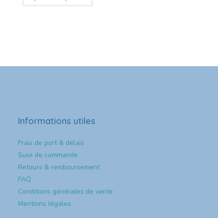
Informations utiles
Frais de port & délais
Suivi de commande
Retours & remboursement
FAQ
Conditions générales de vente
Mentions légales