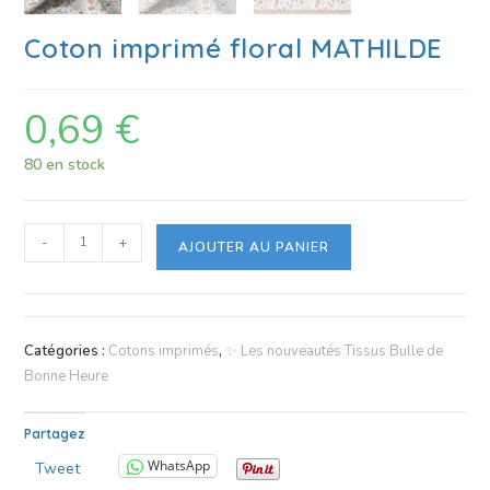
Coton imprimé floral MATHILDE
0,69
€
80 en stock
-
+
AJOUTER AU PANIER
Catégories :
Cotons imprimés
,
✨ Les nouveautés Tissus Bulle de
Bonne Heure
Partagez
WhatsApp
Tweet