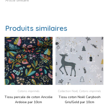
Article similaire
Produits similaires
Cotons imprimés
Collection Noël
,
Cotons imprimés
Tissu percale de coton Ancolie
Tissu coton Noël Carybooh
Ardoise par 10cm
Gris/Gold par 10cm