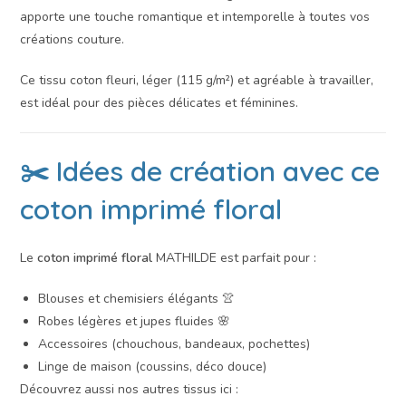
apporte une touche romantique et intemporelle à toutes vos
créations couture.
Ce tissu coton fleuri, léger (115 g/m²) et agréable à travailler,
est idéal pour des pièces délicates et féminines.
✂️ Idées de création avec ce
coton imprimé floral
Le
coton imprimé floral
MATHILDE est parfait pour :
Blouses et chemisiers élégants 👚
Robes légères et jupes fluides 🌸
Accessoires (chouchous, bandeaux, pochettes)
Linge de maison (coussins, déco douce)
Découvrez aussi nos autres tissus ici :