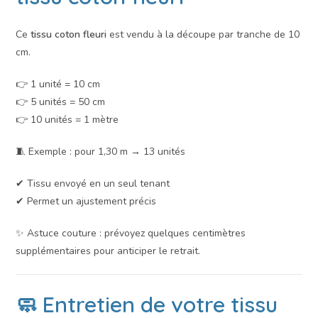
Ce
tissu coton fleuri
est vendu à la découpe par tranche de 10
cm.
👉 1 unité = 10 cm
👉 5 unités = 50 cm
👉 10 unités = 1 mètre
🧵 Exemple : pour 1,30 m → 13 unités
✔ Tissu envoyé en un seul tenant
✔ Permet un ajustement précis
✨ Astuce couture : prévoyez quelques centimètres
supplémentaires pour anticiper le retrait.
🧼 Entretien de votre tissu