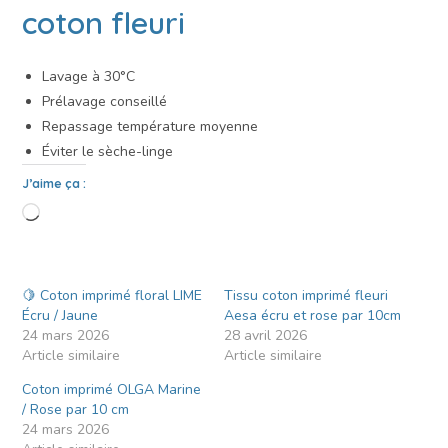
coton fleuri
Lavage à 30°C
Prélavage conseillé
Repassage température moyenne
Éviter le sèche-linge
J’aime ça :
🍋 Coton imprimé floral LIME
Tissu coton imprimé fleuri
Écru / Jaune
Aesa écru et rose par 10cm
24 mars 2026
28 avril 2026
Article similaire
Article similaire
Coton imprimé OLGA Marine
/ Rose par 10 cm
24 mars 2026