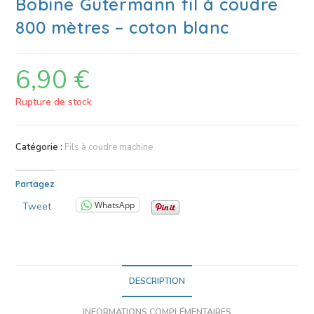
Bobine Gütermann fil à coudre
800 mètres – coton blanc
6,90
€
Rupture de stock
Catégorie :
Fils à coudre machine
Partagez
WhatsApp
Tweet
DESCRIPTION
INFORMATIONS COMPLÉMENTAIRES