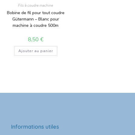
Fils à coudre machine
Bobine de fil pour tout coudre
Gütermann – Blanc pour
machine à coudre 500m
8,50
€
Ajouter au panier
Informations utiles