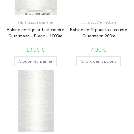
Fils à coudre machine
Fils à coudre machine
Bobine de fil pour tout coudre
Bobine de fil pour tout coudre
Gütermann – Blanc – 1000m
Gütermann 200m
10,90
€
4,30
€
Ajouter au panier
Choix des options