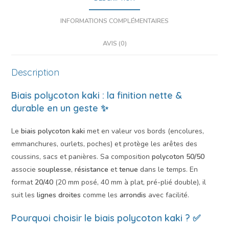
INFORMATIONS COMPLÉMENTAIRES
AVIS (0)
Description
Biais polycoton kaki : la finition nette &
durable en un geste ✨
Le
biais polycoton kaki
met en valeur vos bords (encolures,
emmanchures, ourlets, poches) et protège les arêtes des
coussins, sacs et panières. Sa composition
polycoton 50/50
associe
souplesse
,
résistance
et
tenue
dans le temps. En
format
20/40
(20 mm posé, 40 mm à plat, pré-plié double), il
suit les
lignes droites
comme les
arrondis
avec facilité.
Pourquoi choisir le biais polycoton kaki ? ✅