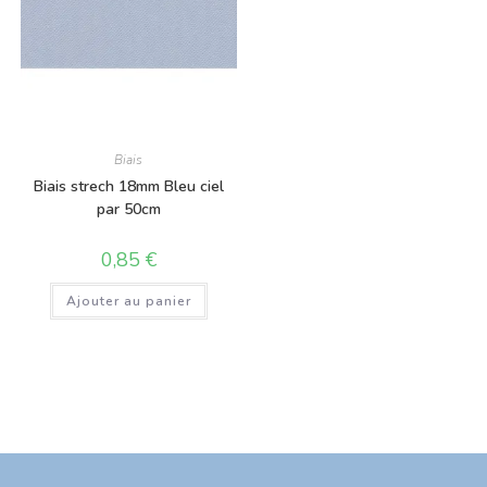
Biais
Biais strech 18mm Bleu ciel
par 50cm
0,85
€
Ajouter au panier