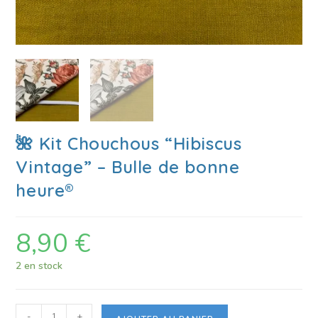
🌺 Kit Chouchous “Hibiscus
Vintage” – Bulle de bonne
heure®
8,90
€
2 en stock
-
+