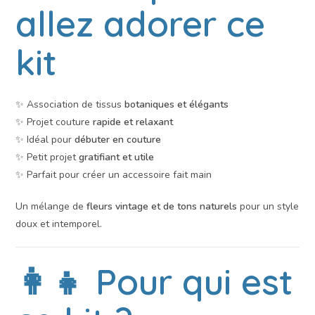
allez adorer ce
kit
✨ Association de tissus
botaniques et élégants
✨ Projet couture
rapide et relaxant
✨ Idéal pour
débuter en couture
✨ Petit projet
gratifiant et utile
✨ Parfait pour créer un accessoire fait main
Un mélange de
fleurs vintage et de tons naturels
pour un style
doux et intemporel.
👩‍👧 Pour qui est