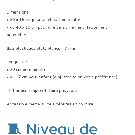
Dimensions :
•
50 x 15 cm
pour un chouchou adulte
• ou
40 x 10 cm
pour une version enfant (facilement
adaptable)
🧵
2 élastiques plats blancs – 7 mm
Longueur :
•
20 cm pour adulte
• ou
17 cm pour enfant
(à ajuster selon votre préférence)
📄
1 notice simple et claire pas à pas
Accessible même si vous débutez en couture.
🧵 Niveau de