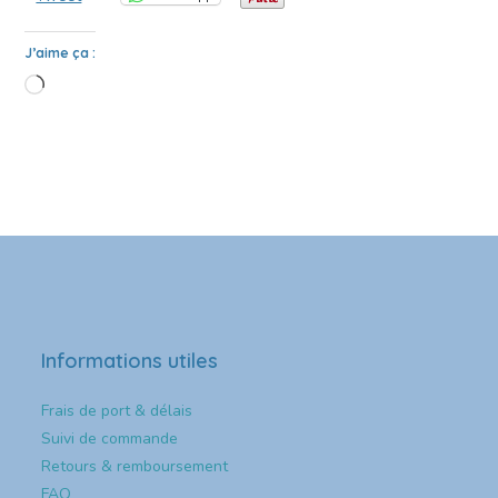
J’aime ça :
Informations utiles
Frais de port & délais
Suivi de commande
Retours & remboursement
FAQ