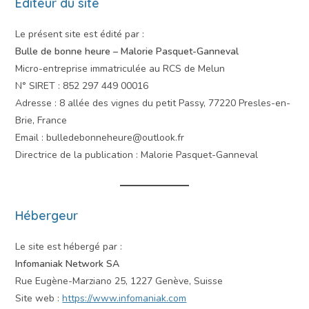
Éditeur du site
Le présent site est édité par :
Bulle de bonne heure – Malorie Pasquet-Ganneval
Micro-entreprise immatriculée au RCS de Melun
N° SIRET : 852 297 449 00016
Adresse : 8 allée des vignes du petit Passy, 77220 Presles-en-
Brie, France
Email : bulledebonneheure@outlook.fr
Directrice de la publication : Malorie Pasquet-Ganneval
Hébergeur
Le site est hébergé par :
Infomaniak Network SA
Rue Eugène-Marziano 25, 1227 Genève, Suisse
Site web :
https://www.infomaniak.com