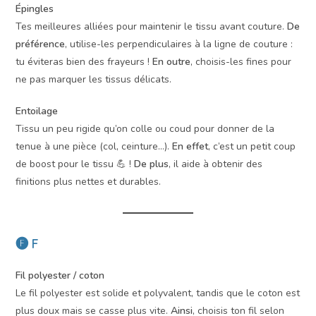
Épingles
Tes meilleures alliées pour maintenir le tissu avant couture.
De
préférence
, utilise-les perpendiculaires à la ligne de couture :
tu éviteras bien des frayeurs !
En outre
, choisis-les fines pour
ne pas marquer les tissus délicats.
Entoilage
Tissu un peu rigide qu’on colle ou coud pour donner de la
tenue à une pièce (col, ceinture…).
En effet
, c’est un petit coup
de boost pour le tissu 💪 !
De plus
, il aide à obtenir des
finitions plus nettes et durables.
🅕 F
Fil polyester / coton
Le fil polyester est solide et polyvalent, tandis que le coton est
plus doux mais se casse plus vite.
Ainsi
, choisis ton fil selon