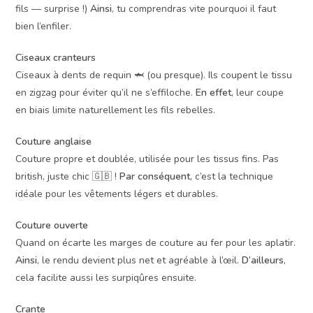
fils — surprise !)
Ainsi
, tu comprendras vite pourquoi il faut
bien l’enfiler.
Ciseaux cranteurs
Ciseaux à dents de requin 🦈 (ou presque). Ils coupent le tissu
en zigzag pour éviter qu’il ne s’effiloche.
En effet
, leur coupe
en biais limite naturellement les fils rebelles.
Couture anglaise
Couture propre et doublée, utilisée pour les tissus fins. Pas
british, juste chic 🇬🇧 !
Par conséquent
, c’est la technique
idéale pour les vêtements légers et durables.
Couture ouverte
Quand on écarte les marges de couture au fer pour les aplatir.
Ainsi
, le rendu devient plus net et agréable à l’œil.
D’ailleurs
,
cela facilite aussi les surpiqûres ensuite.
Crante