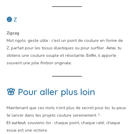
🅩 Z
Zigzag
Mot rigolo, geste utile : c’est un point de couture en forme de
Z, parfait pour les tissus élastiques ou pour surfiler.
Ainsi
, tu
obtiens une couture souple et résistante.
Enfin
, il apporte
souvent une jolie finition originale.
🌸 Pour aller plus loin
Maintenant que ces mots n’ont plus de secret pour toi, tu peux
te lancer dans tes projets couture sereinement 🪡
Et surtout
, souviens-toi : chaque point, chaque raté, chaque
essai est une victoire.