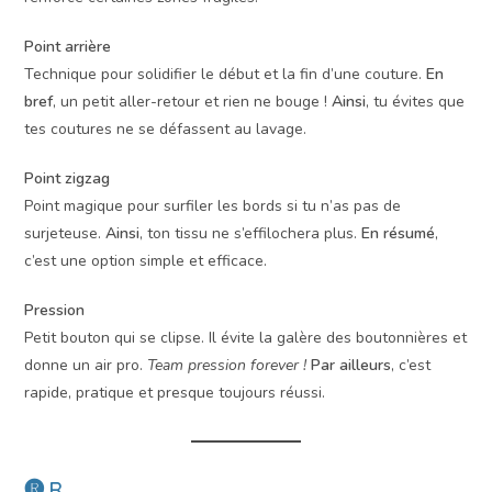
Point arrière
Technique pour solidifier le début et la fin d’une couture.
En
bref
, un petit aller-retour et rien ne bouge !
Ainsi
, tu évites que
tes coutures ne se défassent au lavage.
Point zigzag
Point magique pour surfiler les bords si tu n’as pas de
surjeteuse.
Ainsi
, ton tissu ne s’effilochera plus.
En résumé
,
c’est une option simple et efficace.
Pression
Petit bouton qui se clipse. Il évite la galère des boutonnières et
donne un air pro.
Team pression forever !
Par ailleurs
, c’est
rapide, pratique et presque toujours réussi.
🅡 R