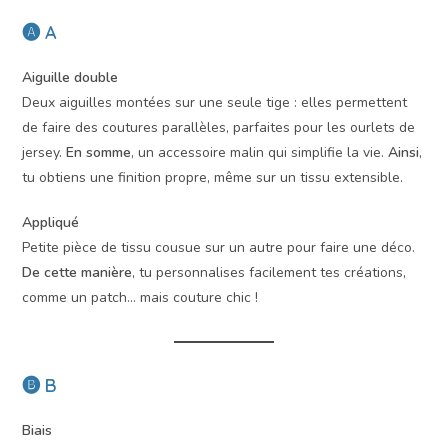
🅐 A
Aiguille double
Deux aiguilles montées sur une seule tige : elles permettent
de faire des coutures parallèles, parfaites pour les ourlets de
jersey.
En somme
, un accessoire malin qui simplifie la vie.
Ainsi
,
tu obtiens une finition propre, même sur un tissu extensible.
Appliqué
Petite pièce de tissu cousue sur un autre pour faire une déco.
De cette manière
, tu personnalises facilement tes créations,
comme un patch… mais couture chic !
🅑 B
Biais