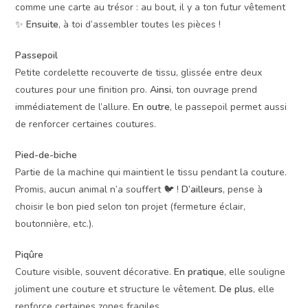
comme une carte au trésor : au bout, il y a ton futur vêtement
✨
Ensuite
, à toi d’assembler toutes les pièces !
Passepoil
Petite cordelette recouverte de tissu, glissée entre deux
coutures pour une finition pro.
Ainsi
, ton ouvrage prend
immédiatement de l’allure.
En outre
, le passepoil permet aussi
de renforcer certaines coutures.
Pied-de-biche
Partie de la machine qui maintient le tissu pendant la couture.
Promis, aucun animal n’a souffert 🐦 !
D’ailleurs
, pense à
choisir le bon pied selon ton projet (fermeture éclair,
boutonnière, etc.).
Piqûre
Couture visible, souvent décorative.
En pratique
, elle souligne
joliment une couture et structure le vêtement.
De plus
, elle
renforce certaines zones fragiles.