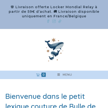
🌸 Livraison offerte Locker Mondial Relay à
partir de 59€ d’achat. 🚚 Livraison disponible
uniquement en France/Belgique
0
MENU
Bienvenue dans le petit
lexique couture de Bulle de