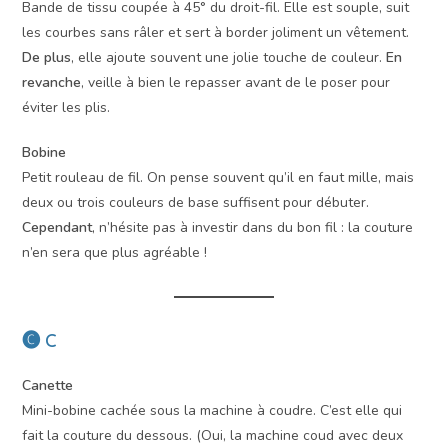
Bande de tissu coupée à 45° du droit-fil. Elle est souple, suit
les courbes sans râler et sert à border joliment un vêtement.
De plus
, elle ajoute souvent une jolie touche de couleur.
En
revanche
, veille à bien le repasser avant de le poser pour
éviter les plis.
Bobine
Petit rouleau de fil. On pense souvent qu’il en faut mille, mais
deux ou trois couleurs de base suffisent pour débuter.
Cependant
, n’hésite pas à investir dans du bon fil : la couture
n’en sera que plus agréable !
🅒 C
Canette
Mini-bobine cachée sous la machine à coudre. C’est elle qui
fait la couture du dessous. (Oui, la machine coud avec deux