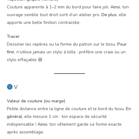
Couture apparente à 1–2 mm du bord pour faire joli.
Ainsi
, ton
ouvrage semble tout droit sorti d’un atelier pro.
De plus
, elle
apporte une belle finition contrastée.
Tracer
Dessiner les repères ou la forme du patron sur le tissu.
Pour
finir
, n’utilise jamais un stylo à bille : préfère une craie ou un
stylo effaçable 😅
🅥 V
Valeur de couture (ou marge)
Petite distance entre la ligne de couture et le bord du tissu.
En
général
, elle mesure 1 cm : ton espace de sécurité
indispensable !
Ainsi
, ton vêtement garde sa forme exacte
après assemblage.