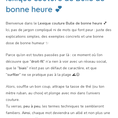
bonne heure 💕
Bienvenue dans le
Lexique couture Bulle de bonne heure
💕
Ici, pas de jargon compliqué ni de mots qui font peur : juste des
explications simples, des exemples concrets et une bonne
dose de bonne humeur ✨
Parce qu’on est toutes passées par là : ce moment où l’on
découvre que
“droit-fil”
n’a rien à voir avec un réseau social,
que le
“biais”
n’est pas un défaut de caractère, et que
“surfiler”
ne se pratique pas à la plage 🌊😅
Alors, souffle un bon coup, attrape ta tasse de thé (ou ton
mètre ruban, au choix) et plonge avec moi dans l’univers
couture.
Tu verras,
peu à peu
, les termes techniques te sembleront
familiers.
Ainsi
, chaque mot deviendra un allié et non plus une