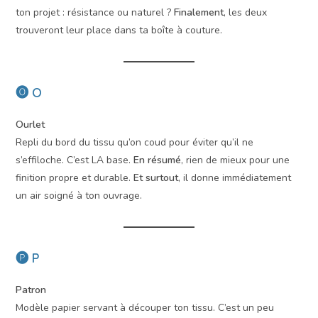
ton projet : résistance ou naturel ?
Finalement
, les deux
trouveront leur place dans ta boîte à couture.
🅞 O
Ourlet
Repli du bord du tissu qu’on coud pour éviter qu’il ne
s’effiloche. C’est LA base.
En résumé
, rien de mieux pour une
finition propre et durable.
Et surtout
, il donne immédiatement
un air soigné à ton ouvrage.
🅟 P
Patron
Modèle papier servant à découper ton tissu. C’est un peu