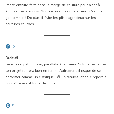
Petite entaille faite dans la marge de couture pour aider à
épouser les arrondis. Non, ce n’est pas une erreur : c’est un
geste malin !
De plus
, il évite les plis disgracieux sur les
coutures courbes.
🅓 D
Droit-fil
Sens principal du tissu, parallèle à la lisière. Si tu le respectes,
ton projet restera bien en forme.
Autrement
, il risque de se
déformer comme un élastique ! 😅
En résumé
, c’est le repère à
connaître avant toute découpe.
🅔 E