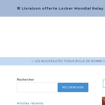
🌸 Livraison offerte Locker Mondial Relay
✨ LES NOUVEAUTÉS TISSUS BULLE DE BONNE 
Rechercher
RECHERCHER
Articles récents