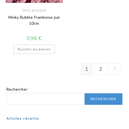
Minky et polaire
Minky Bubble Framboise par
10cm
0,96
€
Ajouter au panier
1
2
Rechercher
RECHERCHER
Articles récents