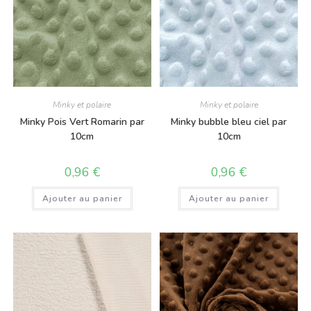
Minky et polaire
Minky et polaire
Minky Pois Vert Romarin par
Minky bubble bleu ciel par
10cm
10cm
0,96
€
0,96
€
Ajouter au panier
Ajouter au panier