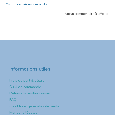
Commentaires récents
Aucun commentaire à afficher.
Informations utiles
Frais de port & délais
Suivi de commande
Retours & remboursement
FAQ
Conditions générales de vente
Mentions légales