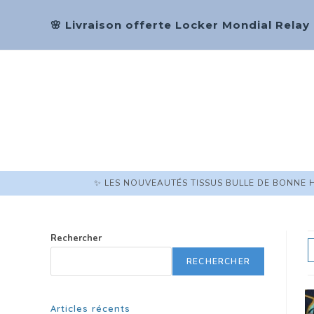
🌸 Livraison offerte Locker Mondial Relay
✨ LES NOUVEAUTÉS TISSUS BULLE DE BONNE 
Rechercher
RECHERCHER
Articles récents